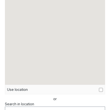
Use location
or
Search in location