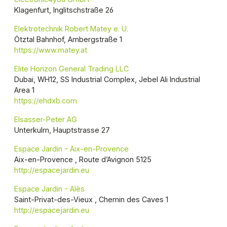
Klagenfurt, Inglitschstraße 26
Elektrotechnik Robert Matey e. U.
Ötztal Bahnhof, Ambergstraße 1
https://www.matey.at
Elite Horizon General Trading LLC
Dubai, WH12, SS Industrial Complex, Jebel Ali Industrial
Area 1
https://ehdxb.com
Elsasser-Peter AG
Unterkulm, Hauptstrasse 27
Espace Jardin - Aix-en-Provence
Aix-en-Provence , Route d’Avignon 5125
http://espacejardin.eu
Espace Jardin - Alès
Saint-Privat-des-Vieux , Chemin des Caves 1
http://espacejardin.eu