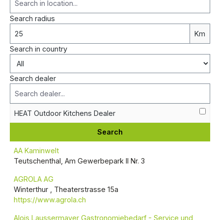
Search radius
Km
Search in country
Search dealer
HEAT Outdoor Kitchens Dealer
Search
AA Kaminwelt
Teutschenthal, Am Gewerbepark II Nr. 3
AGROLA AG
Winterthur , Theaterstrasse 15a
https://www.agrola.ch
Alois Laussermayer Gastronomiebedarf - Service und