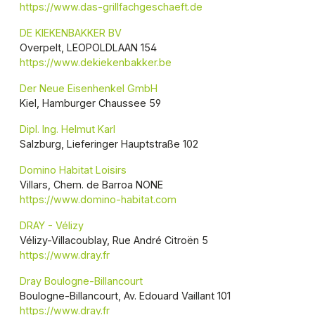
https://www.das-grillfachgeschaeft.de
DE KIEKENBAKKER BV
Overpelt, LEOPOLDLAAN 154
https://www.dekiekenbakker.be
Der Neue Eisenhenkel GmbH
Kiel, Hamburger Chaussee 59
Dipl. Ing. Helmut Karl
Salzburg, Lieferinger Hauptstraße 102
Domino Habitat Loisirs
Villars, Chem. de Barroa NONE
https://www.domino-habitat.com
DRAY - Vélizy
Vélizy-Villacoublay, Rue André Citroën 5
https://www.dray.fr
Dray Boulogne-Billancourt
Boulogne-Billancourt, Av. Edouard Vaillant 101
https://www.dray.fr