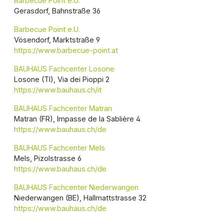
Barbecue Point e.U.
Gerasdorf, Bahnstraße 36
Barbecue Point e.U.
Vösendorf, Marktstraße 9
https://www.barbecue-point.at
BAUHAUS Fachcenter Losone
Losone (TI), Via dei Pioppi 2
https://www.bauhaus.ch/it
BAUHAUS Fachcenter Matran
Matran (FR), Impasse de la Sablière 4
https://www.bauhaus.ch/de
BAUHAUS Fachcenter Mels
Mels, Pizolstrasse 6
https://www.bauhaus.ch/de
BAUHAUS Fachcenter Niederwangen
Niederwangen (BE), Hallmattstrasse 32
https://www.bauhaus.ch/de