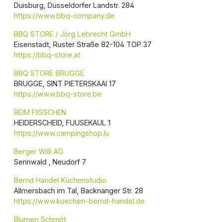
Duisburg, Düsseldorfer Landstr. 284
https://www.bbq-company.de
BBQ STORE / Jörg Lebrecht GmbH
Eisenstadt, Ruster Straße 82-104 TOP 37
https://bbq-store.at
BBQ STORE BRUGGE
BRUGGE, SINT PIETERSKAAI 17
https://www.bbq-store.be
BEIM FIISSCHEN
HEIDERSCHEID, FUUSEKAUL 1
https://www.campingshop.lu
Berger Willi AG
Sennwald , Neudorf 7
Bernd Handel Küchenstudio
Allmersbach im Tal, Backnanger Str. 28
https://www.kuechen-bernd-handel.de
Blumen Schmitt