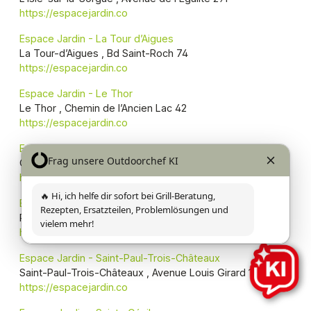
https://espacejardin.co
Espace Jardin - La Tour d’Aigues
La Tour-d’Aigues , Bd Saint-Roch 74
https://espacejardin.co
Espace Jardin - Le Thor
Le Thor , Chemin de l’Ancien Lac 42
https://espacejardin.co
Espace Jardin - Orange
Orange , Rue Paul Marquion 12
https://espacejardin.co
Espace Jardin - Remoulins
Remoulins, Impasse de l’Arnède Haute 1
https://espacejardin.co
Espace Jardin - Saint-Paul-Trois-Châteaux
Saint-Paul-Trois-Châteaux , Avenue Louis Girard 1
https://espacejardin.co