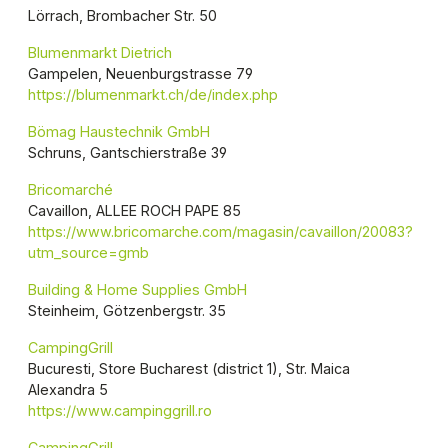
Lörrach, Brombacher Str. 50
Blumenmarkt Dietrich
Gampelen, Neuenburgstrasse 79
https://blumenmarkt.ch/de/index.php
Bömag Haustechnik GmbH
Schruns, Gantschierstraße 39
Bricomarché
Cavaillon, ALLEE ROCH PAPE 85
https://www.bricomarche.com/magasin/cavaillon/20083?
utm_source=gmb
Building & Home Supplies GmbH
Steinheim, Götzenbergstr. 35
CampingGrill
Bucuresti, Store Bucharest (district 1), Str. Maica
Alexandra 5
https://www.campinggrill.ro
CampingGrill