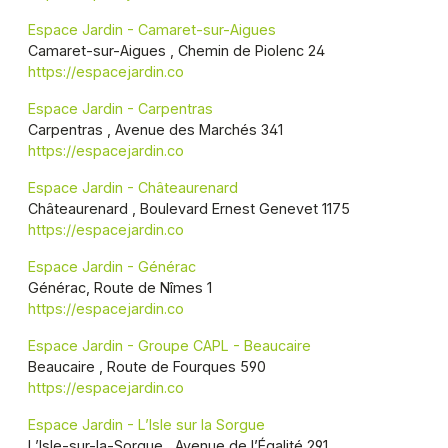
Espace Jardin - Camaret-sur-Aigues
Camaret-sur-Aigues , Chemin de Piolenc 24
https://espacejardin.co
Espace Jardin - Carpentras
Carpentras , Avenue des Marchés 341
https://espacejardin.co
Espace Jardin - Châteaurenard
Châteaurenard , Boulevard Ernest Genevet 1175
https://espacejardin.co
Espace Jardin - Générac
Générac, Route de Nîmes 1
https://espacejardin.co
Espace Jardin - Groupe CAPL - Beaucaire
Beaucaire , Route de Fourques 590
https://espacejardin.co
Espace Jardin - L’Isle sur la Sorgue
L’Isle-sur-la-Sorgue , Avenue de l’Égalité 291