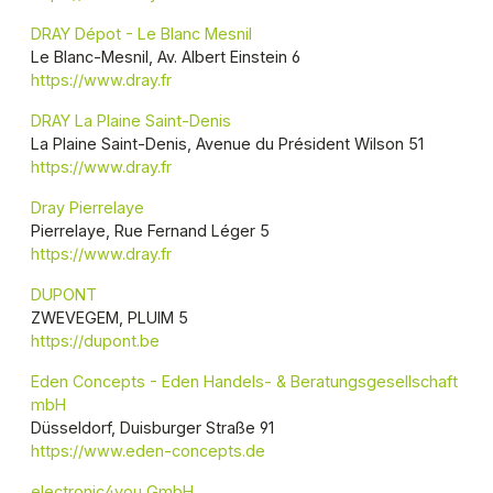
DRAY Dépot - Le Blanc Mesnil
Le Blanc-Mesnil, Av. Albert Einstein 6
https://www.dray.fr
DRAY La Plaine Saint-Denis
La Plaine Saint-Denis, Avenue du Président Wilson 51
https://www.dray.fr
Dray Pierrelaye
Pierrelaye, Rue Fernand Léger 5
https://www.dray.fr
DUPONT
ZWEVEGEM, PLUIM 5
https://dupont.be
Eden Concepts - Eden Handels- & Beratungsgesellschaft
mbH
Düsseldorf, Duisburger Straße 91
https://www.eden-concepts.de
electronic4you GmbH