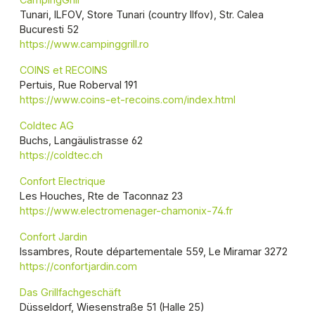
Tunari, ILFOV, Store Tunari (country Ilfov), Str. Calea
Bucuresti 52
https://www.campinggrill.ro
COINS et RECOINS
Pertuis, Rue Roberval 191
https://www.coins-et-recoins.com/index.html
Coldtec AG
Buchs, Langäulistrasse 62
https://coldtec.ch
Confort Electrique
Les Houches, Rte de Taconnaz 23
https://www.electromenager-chamonix-74.fr
Confort Jardin
Issambres, Route départementale 559, Le Miramar 3272
https://confortjardin.com
Das Grillfachgeschäft
Düsseldorf, Wiesenstraße 51 (Halle 25)