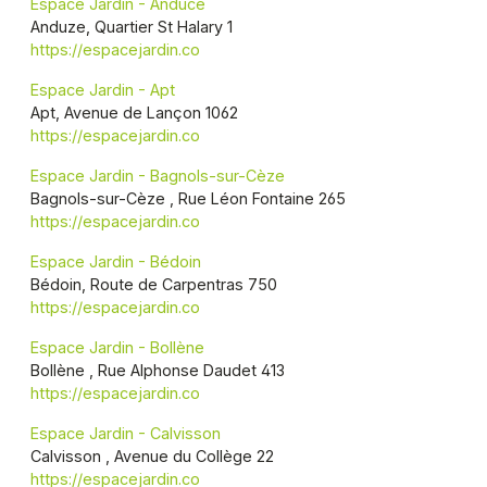
Espace Jardin - Anduce
Anduze, Quartier St Halary 1
https://espacejardin.co
Espace Jardin - Apt
Apt, Avenue de Lançon 1062
https://espacejardin.co
Espace Jardin - Bagnols-sur-Cèze
Bagnols-sur-Cèze , Rue Léon Fontaine 265
https://espacejardin.co
Espace Jardin - Bédoin
Bédoin, Route de Carpentras 750
https://espacejardin.co
Espace Jardin - Bollène
Bollène , Rue Alphonse Daudet 413
https://espacejardin.co
Espace Jardin - Calvisson
Calvisson , Avenue du Collège 22
https://espacejardin.co