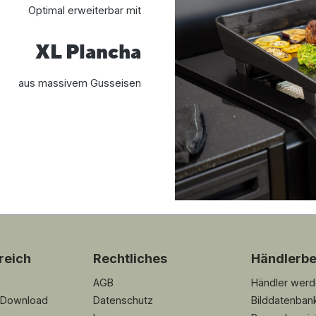
Optimal erweiterbar mit
XL Plancha
aus massivem Gusseisen
reich
Rechtliches
Händlerbe
AGB
Händler wer
 Download
Datenschutz
Bilddatenban