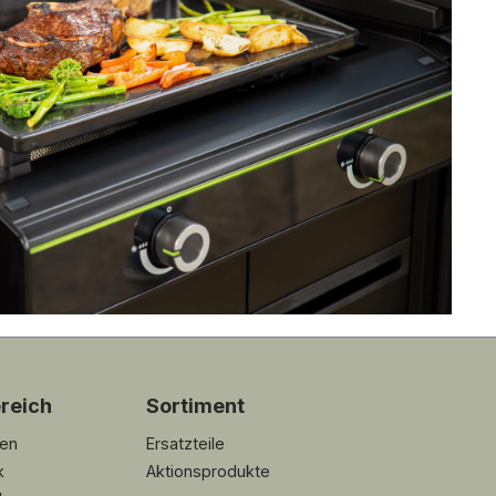
reich
Sortiment
den
Ersatzteile
k
Aktionsprodukte