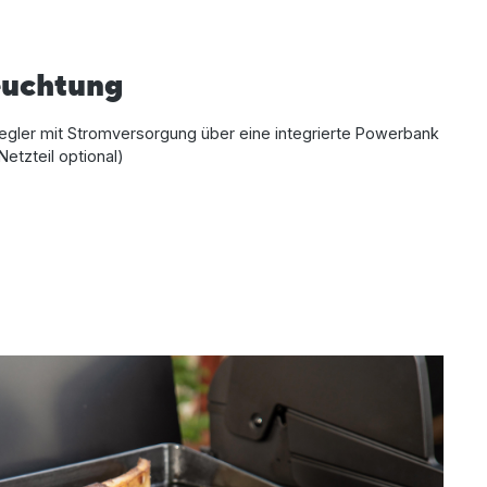
euchtung
egler mit Stromversorgung über eine integrierte Powerbank
Netzteil optional)