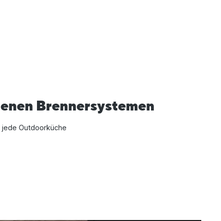
denen Brennersystemen
 in jede Outdoorküche