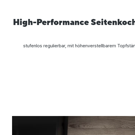
High-Performance Seitenkoche
stufenlos regulierbar, mit höhenverstellbarem Topfstä