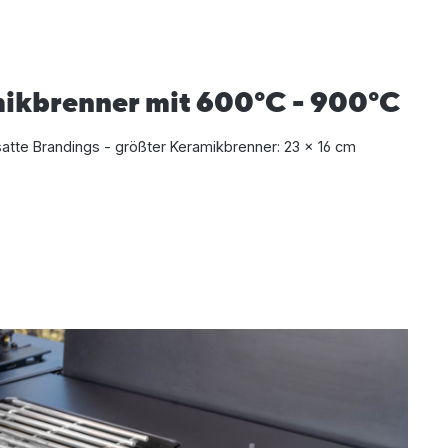
mikbrenner mit 600°C - 900°C
satte Brandings - größter Keramikbrenner: 23 x 16 cm