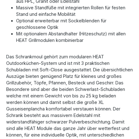
aus HPL, Granit oder Edelstahl
Massive Standfüße mit integrierten Rollen für festen
Stand und einfache Mobilität
Optional erweiterbar mit Sockelblenden für
geschlossene Optik
Mit optionalem Abstandhalter (Hitzeschutz) mit allen
HEAT Grillmodulen kombinierbar
Das Schrankmoul gehört zum modularen HEAT
Outdoorküchen-System und ist mit 3 praktischen
Schubladen mit Soft-Close ausgestattet. Die übersichtlichen
Auszüge bieten genügend Platz für kleines und großes
Grillzubehör, Töpfe, Pfannen, Besteck und Geschirr. Das
Besondere sind aber die beiden Schwerlast-Schubladen
welche mit einem Gewicht von bis zu 25 kg beladen
werden können und damit selbst die große XL
Gusseisenplancha komfortabel verstauen können. Der
Schrank besteht aus massivem Edelstahl mit
widerstandfähiger schwarzer Pulverbeschichtung. Damit
sind alle HEAT Module das ganze Jahr über wetterfest und
können, für eine individuelle Optik, mit unterschiedlichen