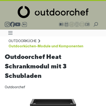
alt springen
OUTDOORKÜCHE
Outdoorküchen-Module und Komponenten
Outdoorchef Heat
Schrankmodul mit 3
Schubladen
Outdoorchef
Bildergalerie überspringen