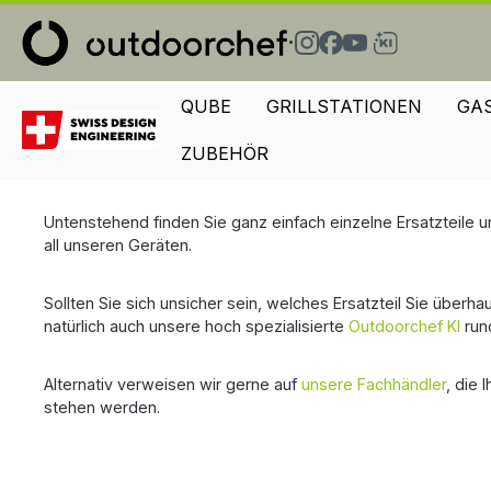
springen
Zur Hauptnavigation springen
·
QUBE
GRILLSTATIONEN
GA
ZUBEHÖR
Untenstehend finden Sie ganz einfach einzelne Ersatzteile 
all unseren Geräten.
Sollten Sie sich unsicher sein, welches Ersatzteil Sie überh
natürlich auch unsere hoch spezialisierte
Outdoorchef KI
run
Alternativ verweisen wir gerne auf
unsere Fachhändler
, die 
stehen werden.