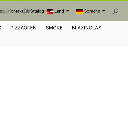
Land
Sprache
he
Kontakt
Katalog
S
PIZZAOFEN
SMOKE
BLAZINGLAS