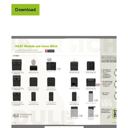
Download