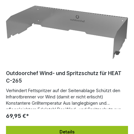
Outdoorchef Wind- und Spritzschutz für HEAT
C-265
Verhindert Fettspritzer auf der Seitenablage Schützt den
Infrarotbrenner vor Wind (damit er nicht erlischt)
Konstantere Grilltemperatur Aus langlegbigen und
pflegeleichtem Edelstahl Der Wind- und Spritzschutz aus
69,95 €*
Edelstahl bietet gleich mehrere praktische Vorteile bei der
Benutzung der Blazing Zone. Zum Einen schützt er die
Flamme des Keramikbrenners vor dem Erlöschen und zum
Details