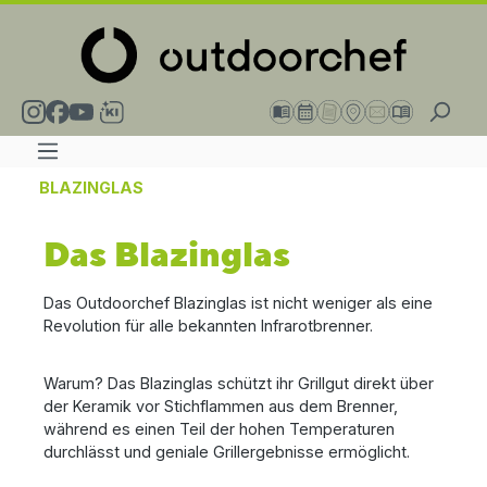
alt springen
BLAZINGLAS
Das Blazinglas
Das Outdoorchef Blazinglas ist nicht weniger als eine
Revolution für alle bekannten Infrarotbrenner.
Warum? Das Blazinglas schützt ihr Grillgut direkt über
der Keramik vor Stichflammen aus dem Brenner,
während es einen Teil der hohen Temperaturen
durchlässt und geniale Grillergebnisse ermöglicht.