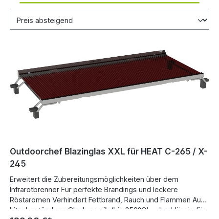
Outdoorchef Blazinglas XXL für HEAT C-265 / X-
245
Erweitert die Zubereitungsmöglichkeiten über dem
Infrarotbrenner Für perfekte Brandings und leckere
Röstaromen Verhindert Fettbrand, Rauch und Flammen Aus
hitzebeständiger Glaskeramik (bis 950°C) - durchlässig für